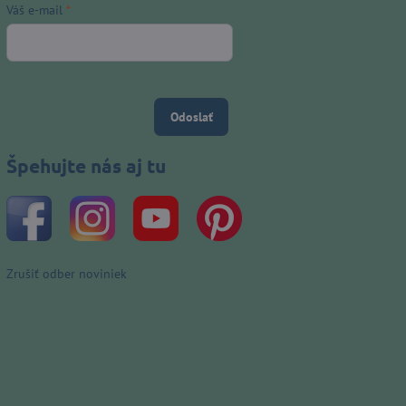
Váš e-mail
*
Odoslať
Špehujte nás aj tu
Zrušiť odber noviniek