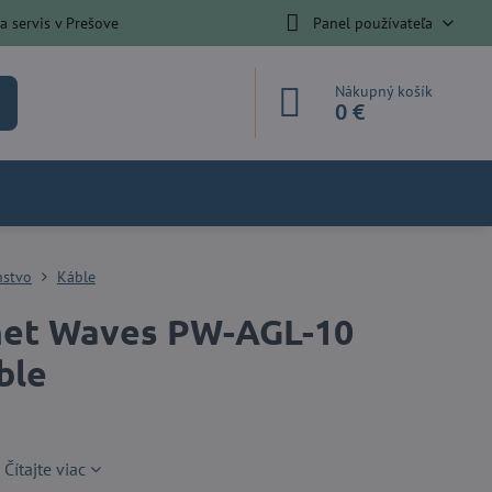
 servis v Prešove
Panel používateľa
Nákupný košík
0 €
nstvo
Káble
net Waves PW-AGL-10
ble
m
Čítajte viac