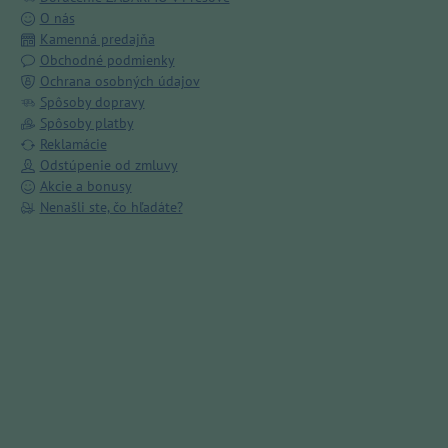
O nás
Kamenná predajňa
Obchodné podmienky
Ochrana osobných údajov
Spôsoby dopravy
Spôsoby platby
Reklamácie
Odstúpenie od zmluvy
Akcie a bonusy
Nenašli ste, čo hľadáte?