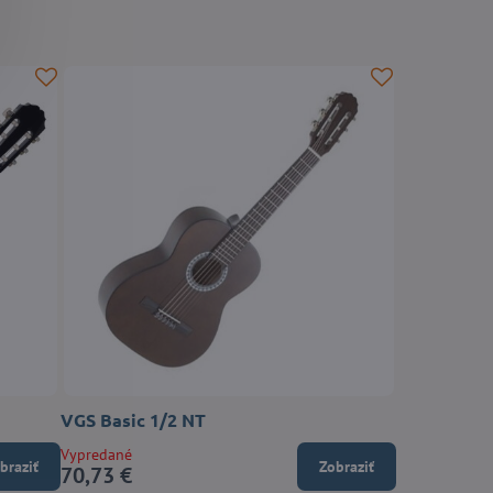
VGS Basic 1/2 NT
Vypredané
braziť
Zobraziť
70,73 €