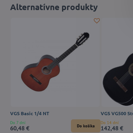
Alternatívne produkty
VGS Basic 1/4 NT
VGS VG500 St
Do 7 dní
Do 14 dní
Do košíka
60,48 €
142,48 €