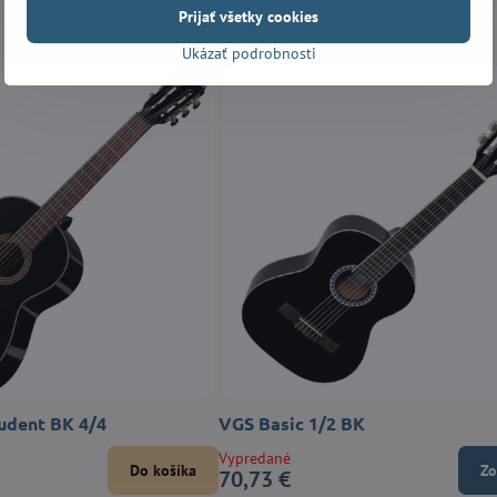
Prijať všetky cookies
Ukázať podrobnosti
udent BK 4/4
VGS Basic 1/2 BK
Vypredané
Do košíka
Zo
70,73 €