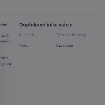
Doplnkové informácie
ú len
Kategória:
3/4 klasické gitary
to, čo
 pražec
Výrez:
bez výrezu
ste si
 gitaru