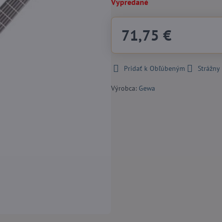
Vypredané
71,75 €
Pridať k Obľúbeným
Strážny
Výrobca:
Gewa