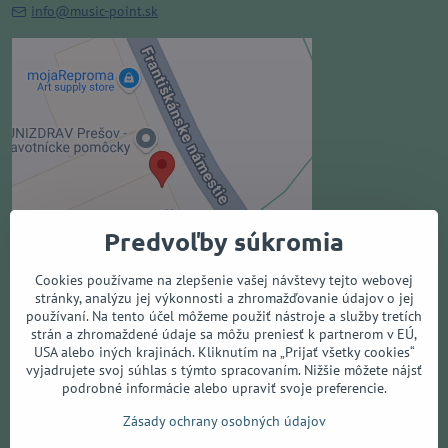
info@music-point.sk
Externý obsah je blokovaný
Voľbami súkromia
Prajete si načítať externý obsah?
Povoliť tentokrát
Predvoľby súkromia
Povoliť a zapamätať - súhlas s
druhom cookie: Funkčné
Cookies používame na zlepšenie vašej návštevy tejto webovej
stránky, analýzu jej výkonnosti a zhromažďovanie údajov o jej
používaní. Na tento účel môžeme použiť nástroje a služby tretích
Otvoriť obsah v novom okne
strán a zhromaždené údaje sa môžu preniesť k partnerom v EÚ,
USA alebo iných krajinách. Kliknutím na „Prijať všetky cookies“
vyjadrujete svoj súhlas s týmto spracovaním. Nižšie môžete nájsť
podrobné informácie alebo upraviť svoje preferencie.
Všetko o nákupe
Zásady ochrany osobných údajov