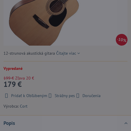
10%
12-strunová akustická gitara
Čítajte viac
Vypredané
199 €
Zľava
20 €
179 €
Pridať k Obľúbeným
Strážny pes
Doručenia
Výrobca:
Cort
Popis