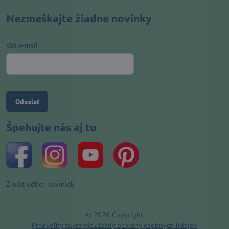
Nezmeškajte žiadne novinky
Váš e-mail
*
Odoslať
Špehujte nás aj tu
Zrušiť odber noviniek
©
2026
Copyright
Predvoľby súkromia
Zásady ochrany osobných údajov