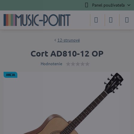
Panel používateľa
12-strunové
Cort AD810-12 OP
Hodnotenie
AKCIA