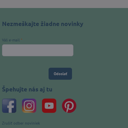
Nezmeškajte žiadne novinky
Váš e-mail
*
Odoslať
Špehujte nás aj tu
Zrušiť odber noviniek