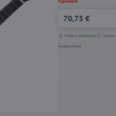
Vypredané
70,73 €
Pridať k Obľúbeným
Strážny
Výrobca:
Gewa